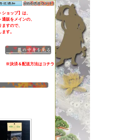
ショップ】は、
通販をメインの、
ますので、
します。
※決済＆配送方法はコチラ