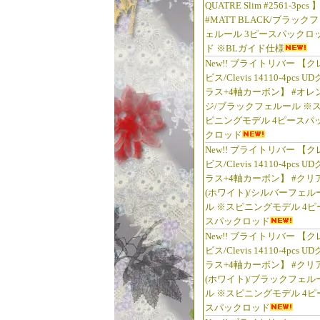
QUATRE Slim #2561-3pcs 
#MATT BLACK/ブラックフ
ェルール 3ピースパックロ
ド ※BLガイド仕様
New!! ブライトリバー 【ク
ビス/Clevis 14110-4pcs UD
ラス+4軸カーボン】 #オレ
ジ/ブラックフェルール ※
ピニングモデル 4ピースパ
クロッド
New!! ブライトリバー 【ク
ビス/Clevis 14110-4pcs UD
ラス+4軸カーボン】 #クリ
(ホワイト)/シルバーフェル
ル ※スピニングモデル 4ピ
スパックロッド
New!! ブライトリバー 【ク
ビス/Clevis 14110-4pcs UD
ラス+4軸カーボン】 #クリ
(ホワイト)/ブラックフェル
ル ※スピニングモデル 4ピ
スパックロッド