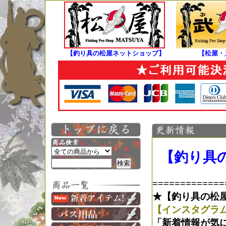
【釣り具の松屋ネットショップ】
【松屋・
【釣り具の
=============
★【釣り具の松屋・
【インスタグラム/i
「新着情報が気に