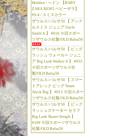
Heddon / へドン 【BABY
ZARA X0365 ベビーザラ】
#S-4 / スミスカラー
ザウルス/バルサ50 【 アンク
ルスミス ジュニア Uncle
Smith Jr 】 #016 ※旧スポー
ツザウルス社製/OLD Balsa50
ザウルス/バルサ50 【 ビッグ
ラッシュ ウォーカー ジュニ
ア Big Lush Walker Jr 】 #033
※旧スポーツザウルス社
製/OLD Balsa50
ザウルス/バルサ50 【 スマー
トアレック ビッグ Smart
Aleck Big 】 #015 ※旧スポー
ツザウルス社製/OLD Balsa50
ザウルス/バルサ50 【 ビッグ
ラッシュスケーター セラフ
Big Lush Skater Seraph 】
#109 ※旧スポーツザウルス
社製/OLD Balsa50