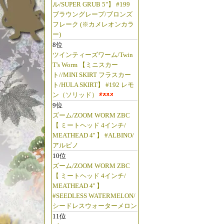
ル/SUPER GRUB 5"】 #199
ブラウングレープ/ブロンズ
フレーク (※カメレオンカラ
ー)
8位
ツインティーズワーム/Twin
T's Worm 【ミニスカー
ト//MINI SKIRT フラスカー
ト/HULA SKIRT】 #192 レモ
ン（ソリッド）
9位
ズーム/ZOOM WORM ZBC
【 ミートヘッド 4インチ/
MEATHEAD 4'' 】 #ALBINO/
アルビノ
10位
ズーム/ZOOM WORM ZBC
【 ミートヘッド 4インチ/
MEATHEAD 4'' 】
#SEEDLESS WATERMELON/
シードレスウォーターメロン
11位