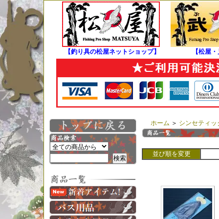
【釣り具の松屋ネットショップ】
【松屋・
ホーム
＞
シンセティック マ
並び順を変更