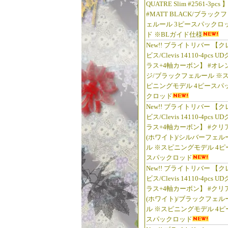
QUATRE Slim #2561-3pcs 
#MATT BLACK/ブラックフ
ェルール 3ピースパックロ
ド ※BLガイド仕様
New!! ブライトリバー 【ク
ビス/Clevis 14110-4pcs UD
ラス+4軸カーボン】 #オレ
ジ/ブラックフェルール ※
ピニングモデル 4ピースパ
クロッド
New!! ブライトリバー 【ク
ビス/Clevis 14110-4pcs UD
ラス+4軸カーボン】 #クリ
(ホワイト)/シルバーフェル
ル ※スピニングモデル 4ピ
スパックロッド
New!! ブライトリバー 【ク
ビス/Clevis 14110-4pcs UD
ラス+4軸カーボン】 #クリ
(ホワイト)/ブラックフェル
ル ※スピニングモデル 4ピ
スパックロッド