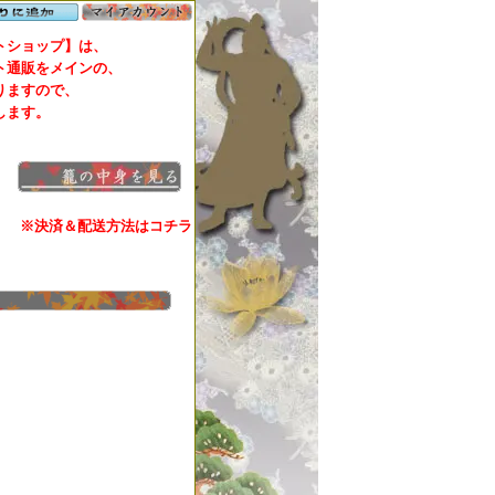
ショップ】は、
通販をメインの、
ますので、
します。
※決済＆配送方法はコチラ