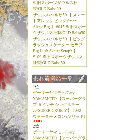
※旧スポーツザウルス社
製/OLD Balsa50
ザウルス/バルサ50 【 スマー
トアレック ビッグ Smart
Aleck Big 】 #015 ※旧スポー
ツザウルス社製/OLD Balsa50
ザウルス/バルサ50 【 ビッグ
ラッシュスケーター セラフ
Big Lush Skater Seraph 】
#109 ※旧スポーツザウルス
社製/OLD Balsa50
1位
ゲーリーヤマモト/Gary
YAMAMOTO 【スーパーグラ
ブ ５インチ シングルテー
ル/SUPER GRUB 5"】 #042
ウォーターメロン (ソリッド)
2位
ゲーリーヤマモト/Gary
YAMAMOTO 【スーパーグラ