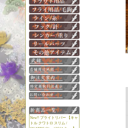
New!! ブライトリバー 【キャ
トル クワトロ スリム /