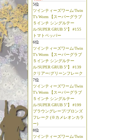
5位
ツインティーズワーム/Twin
T's Worm 【スーパーグラブ
５インチ シングルテー
ル/SUPER GRUB 5"】 #155
トマトペッパー
6位
ツインティーズワーム/Twin
T's Worm 【スーパーグラブ
５インチ シングルテー
ル/SUPER GRUB 5"】 #139
クリアー/グリーンフレーク
7位
ツインティーズワーム/Twin
T's Worm 【スーパーグラブ
５インチ シングルテー
ル/SUPER GRUB 5"】 #199
ブラウングレープ/ブロンズ
フレーク (※カメレオンカラ
ー)
8位
ツインティーズワーム/Twin