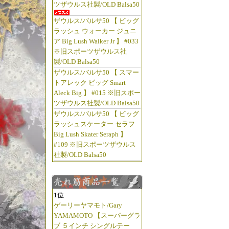
ツザウルス社製/OLD Balsa50
ザウルス/バルサ50 【 ビッグ
ラッシュ ウォーカー ジュニ
ア Big Lush Walker Jr 】 #033
※旧スポーツザウルス社
製/OLD Balsa50
ザウルス/バルサ50 【 スマー
トアレック ビッグ Smart
Aleck Big 】 #015 ※旧スポー
ツザウルス社製/OLD Balsa50
ザウルス/バルサ50 【 ビッグ
ラッシュスケーター セラフ
Big Lush Skater Seraph 】
#109 ※旧スポーツザウルス
社製/OLD Balsa50
1位
ゲーリーヤマモト/Gary
YAMAMOTO 【スーパーグラ
ブ ５インチ シングルテー