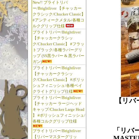
New!! ブライトリバ
ー/Brightliver 【チャッカー
クラシック/Chucker Classic】
#アンティークメタル/各種コ
ルクグリップ仕様
ブライトリバー/Brightliver
【チャッカークラシッ
ク/Chucker Classic】 #フラッ
トブラック/各種ラバーグリ
ップ (SS黒ラバー & 黒ラバー
ガン)
ブライトリバー/Brightliver
【チャッカークラシッ
ク/Chucker Classic】 #ポリッ
シュフィニッシュ/各種ベイ
クライトグリップ仕様
ブライトリバー/Brightliver
【リバ
【チャッカー ラージヘッド
キャップ/Chucker Large Head
】 #ポリッシュフィニッシュ/
各種コルクグリップ仕様
「リバー
ブライトリバー/Brightliver
MAST
【リバーマスターグリッ