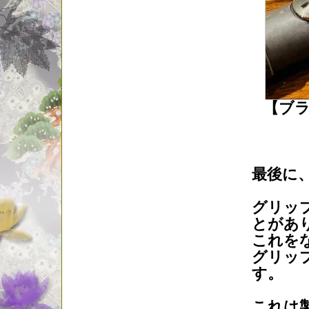
【ブラ
最後に
グリッ
とがあ
これを
グリッ
す。
これは