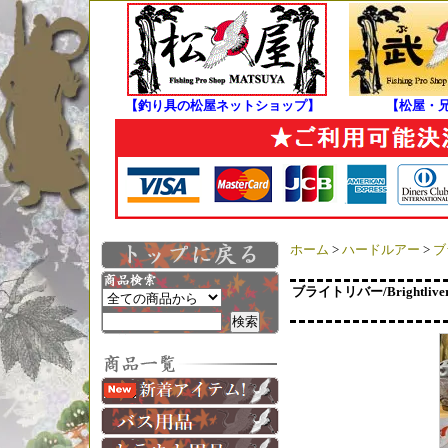
【釣り具の松屋ネットショップ】
【松屋・
ホーム
>
ハードルアー
>
ブ
ブライトリバー/Brightli