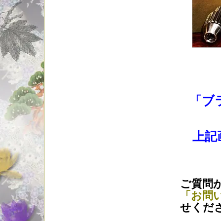
「ブ
上記
ご質問
「お問
せくだ