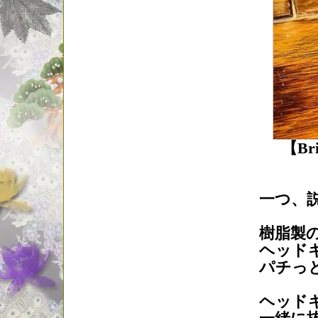
【Bri
一つ、
樹脂製
ヘッド
パチっ
ヘッド