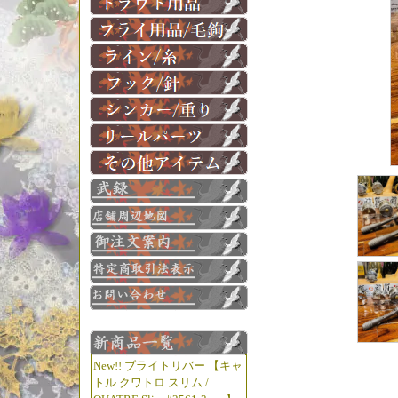
New!! ブライトリバー 【キャ
トル クワトロ スリム /