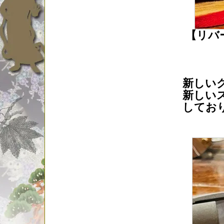
【リバ
新しい
新しい
してお