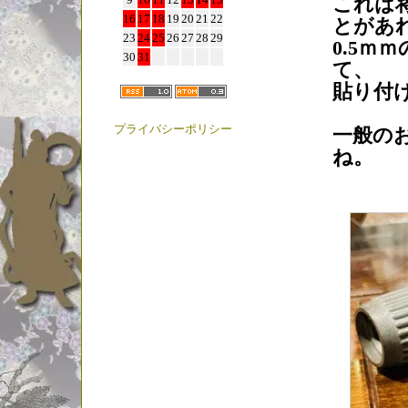
これは
16
17
18
19
20
21
22
とがあ
23
24
25
26
27
28
29
0.5
30
31
て、
貼り付
プライバシーポリシー
一般の
ね。