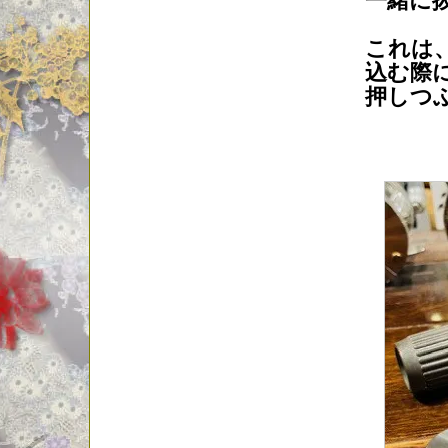
一緒に
これは
込む際
押しつ