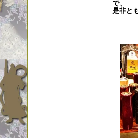
で、
是非と