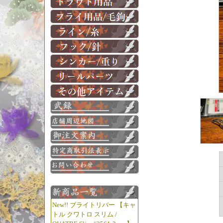
New!! ブライトリバー 【キャ
トル クワトロ スリム /