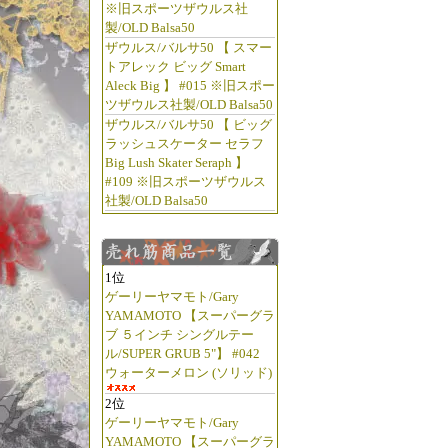
※旧スポーツザウルス社
製/OLD Balsa50
ザウルス/バルサ50 【 スマー
トアレック ビッグ Smart
Aleck Big 】 #015 ※旧スポー
ツザウルス社製/OLD Balsa50
ザウルス/バルサ50 【 ビッグ
ラッシュスケーター セラフ
Big Lush Skater Seraph 】
#109 ※旧スポーツザウルス
社製/OLD Balsa50
1位
ゲーリーヤマモト/Gary
YAMAMOTO 【スーパーグラ
ブ ５インチ シングルテー
ル/SUPER GRUB 5"】 #042
ウォーターメロン (ソリッド)
2位
ゲーリーヤマモト/Gary
YAMAMOTO 【スーパーグラ