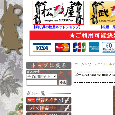
【釣り具の松屋ネットショップ】
【松屋・
ホーム
>
ワーム/ソフトル
ズーム/ZOOM WORM ZBC