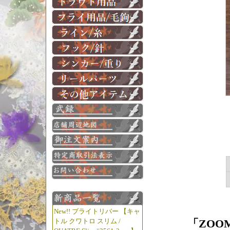
New!! ブライトリバー 【キャ
トル クワトロ スリム /
「ZOO