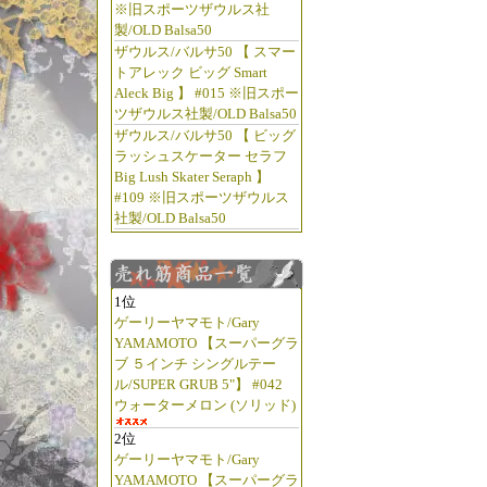
※旧スポーツザウルス社
製/OLD Balsa50
ザウルス/バルサ50 【 スマー
トアレック ビッグ Smart
Aleck Big 】 #015 ※旧スポー
ツザウルス社製/OLD Balsa50
ザウルス/バルサ50 【 ビッグ
ラッシュスケーター セラフ
Big Lush Skater Seraph 】
#109 ※旧スポーツザウルス
社製/OLD Balsa50
1位
ゲーリーヤマモト/Gary
YAMAMOTO 【スーパーグラ
ブ ５インチ シングルテー
ル/SUPER GRUB 5"】 #042
ウォーターメロン (ソリッド)
2位
ゲーリーヤマモト/Gary
YAMAMOTO 【スーパーグラ