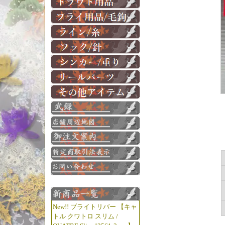
New!! ブライトリバー 【キャ
トル クワトロ スリム /