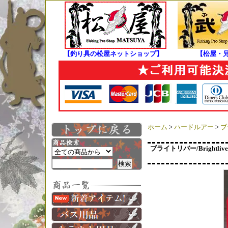
【釣り具の松屋ネットショップ】
【松屋・
ホーム
>
ハードルアー
>
ブ
ブライトリバー/Bright