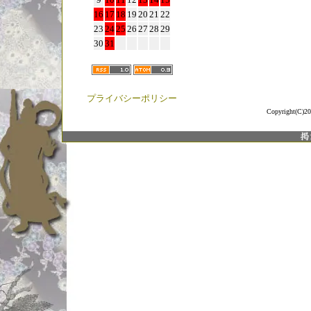
16
17
18
19
20
21
22
23
24
25
26
27
28
29
30
31
プライバシーポリシー
Copyright(C)20