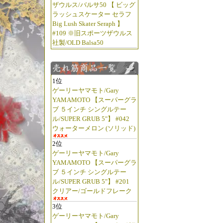
ザウルス/バルサ50 【 ビッグ
ラッシュスケーター セラフ
Big Lush Skater Seraph 】
#109 ※旧スポーツザウルス
社製/OLD Balsa50
1位
ゲーリーヤマモト/Gary
YAMAMOTO 【スーパーグラ
ブ ５インチ シングルテー
ル/SUPER GRUB 5"】 #042
ウォーターメロン (ソリッド)
2位
ゲーリーヤマモト/Gary
YAMAMOTO 【スーパーグラ
ブ ５インチ シングルテー
ル/SUPER GRUB 5"】 #201
クリアー/ゴールドフレーク
3位
ゲーリーヤマモト/Gary