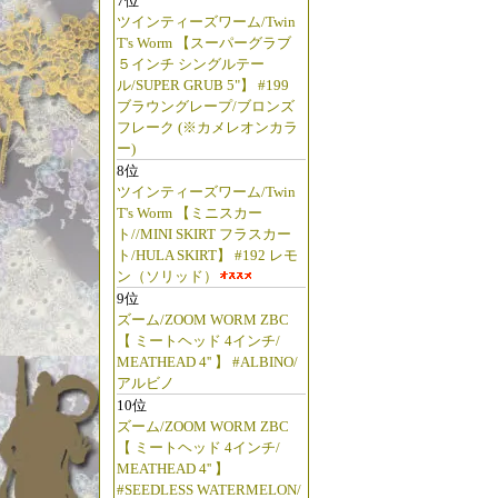
7位
ツインティーズワーム/Twin
T's Worm 【スーパーグラブ
５インチ シングルテー
ル/SUPER GRUB 5"】 #199
ブラウングレープ/ブロンズ
フレーク (※カメレオンカラ
ー)
8位
ツインティーズワーム/Twin
T's Worm 【ミニスカー
ト//MINI SKIRT フラスカー
ト/HULA SKIRT】 #192 レモ
ン（ソリッド）
9位
ズーム/ZOOM WORM ZBC
【 ミートヘッド 4インチ/
MEATHEAD 4'' 】 #ALBINO/
アルビノ
10位
ズーム/ZOOM WORM ZBC
【 ミートヘッド 4インチ/
MEATHEAD 4'' 】
#SEEDLESS WATERMELON/