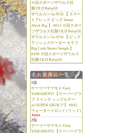
※旧スポーツザウルス社
製/OLD Balsa50
ザウルス/バルサ50 【 スマー
トアレック ビッグ Smart
Aleck Big 】 #015 ※旧スポー
ツザウルス社製/OLD Balsa50
ザウルス/バルサ50 【 ビッグ
ラッシュスケーター セラフ
Big Lush Skater Seraph 】
#109 ※旧スポーツザウルス
社製/OLD Balsa50
1位
ゲーリーヤマモト/Gary
YAMAMOTO 【スーパーグラ
ブ ５インチ シングルテー
ル/SUPER GRUB 5"】 #042
ウォーターメロン (ソリッド)
2位
ゲーリーヤマモト/Gary
YAMAMOTO 【スーパーグラ