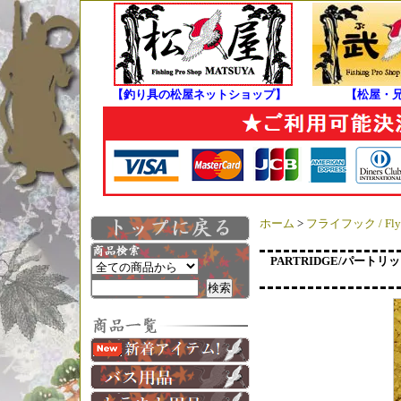
【釣り具の松屋ネットショップ】
【松屋・
ホーム
>
フライフック / Fly 
PARTRIDGE/パートリッ