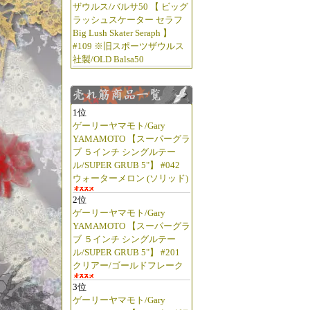
ザウルス/バルサ50 【 ビッグ
ラッシュスケーター セラフ
Big Lush Skater Seraph 】
#109 ※旧スポーツザウルス
社製/OLD Balsa50
1位
ゲーリーヤマモト/Gary
YAMAMOTO 【スーパーグラ
ブ ５インチ シングルテー
ル/SUPER GRUB 5"】 #042
ウォーターメロン (ソリッド)
2位
ゲーリーヤマモト/Gary
YAMAMOTO 【スーパーグラ
ブ ５インチ シングルテー
ル/SUPER GRUB 5"】 #201
クリアー/ゴールドフレーク
3位
ゲーリーヤマモト/Gary