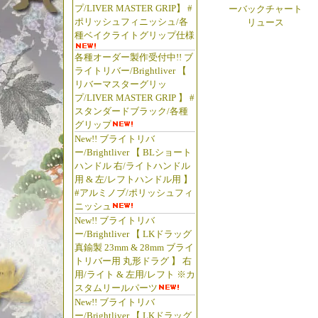
プ/LIVER MASTER GRIP】 #
ーバックチャート
ポリッシュフィニッシュ/各
リュース
種ベイクライトグリップ仕様
各種オーダー製作受付中!! ブ
ライトリバー/Brightliver 【
リバーマスターグリッ
プ/LIVER MASTER GRIP 】 #
スタンダードブラック/各種
グリップ
New!! ブライトリバ
ー/Brightliver 【 BLショート
ハンドル 右/ライトハンドル
用 & 左/レフトハンドル用 】
#アルミノブ/ポリッシュフィ
ニッシュ
New!! ブライトリバ
ー/Brightliver 【 LKドラッグ
真鍮製 23mm & 28mm ブライ
トリバー用 丸形ドラグ 】 右
用/ライト & 左用/レフト ※カ
スタムリールパーツ
New!! ブライトリバ
ー/Brightliver 【 LKドラッグ