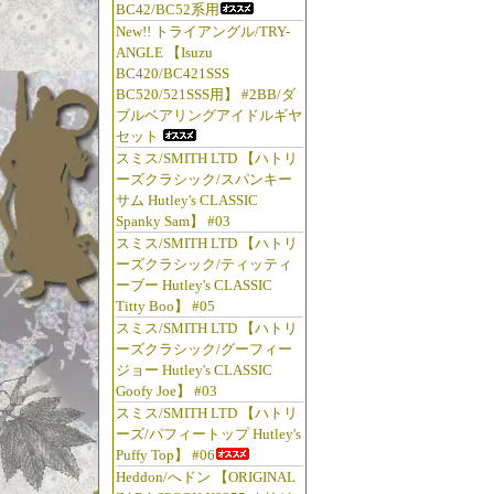
BC42/BC52系用
New!! トライアングル/TRY-
ANGLE 【Isuzu
BC420/BC421SSS
BC520/521SSS用】 #2BB/ダ
ブルベアリングアイドルギヤ
セット
スミス/SMITH LTD 【ハトリ
ーズクラシック/スパンキー
サム Hutley's CLASSIC
Spanky Sam】 #03
スミス/SMITH LTD 【ハトリ
ーズクラシック/ティッティ
ーブー Hutley's CLASSIC
Titty Boo】 #05
スミス/SMITH LTD 【ハトリ
ーズクラシック/グーフィー
ジョー Hutley's CLASSIC
Goofy Joe】 #03
スミス/SMITH LTD 【ハトリ
ーズ/パフィートップ Hutley's
Puffy Top】 #06
Heddon/へドン 【ORIGINAL