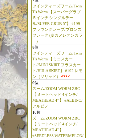
7位
ツインティーズワーム/Twin
T's Worm 【スーパーグラブ
５インチ シングルテー
ル/SUPER GRUB 5"】 #199
ブラウングレープ/ブロンズ
フレーク (※カメレオンカラ
ー)
8位
ツインティーズワーム/Twin
T's Worm 【ミニスカー
ト//MINI SKIRT フラスカー
ト/HULA SKIRT】 #192 レモ
ン（ソリッド）
9位
ズーム/ZOOM WORM ZBC
【 ミートヘッド 4インチ/
MEATHEAD 4'' 】 #ALBINO/
アルビノ
10位
ズーム/ZOOM WORM ZBC
【 ミートヘッド 4インチ/
MEATHEAD 4'' 】
#SEEDLESS WATERMELON/