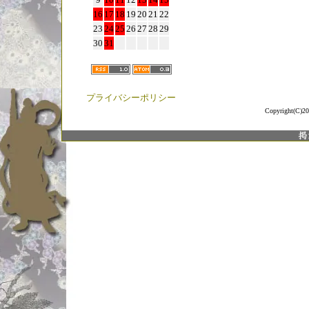
16
17
18
19
20
21
22
23
24
25
26
27
28
29
30
31
プライバシーポリシー
Copyright(C)20