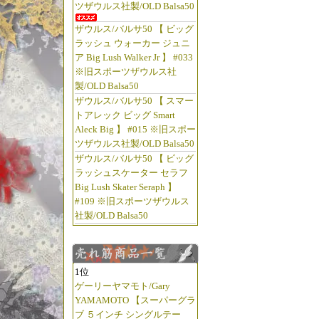
ツザウルス社製/OLD Balsa50
ザウルス/バルサ50 【 ビッグ
ラッシュ ウォーカー ジュニ
ア Big Lush Walker Jr 】 #033
※旧スポーツザウルス社
製/OLD Balsa50
ザウルス/バルサ50 【 スマー
トアレック ビッグ Smart
Aleck Big 】 #015 ※旧スポー
ツザウルス社製/OLD Balsa50
ザウルス/バルサ50 【 ビッグ
ラッシュスケーター セラフ
Big Lush Skater Seraph 】
#109 ※旧スポーツザウルス
社製/OLD Balsa50
1位
ゲーリーヤマモト/Gary
YAMAMOTO 【スーパーグラ
ブ ５インチ シングルテー