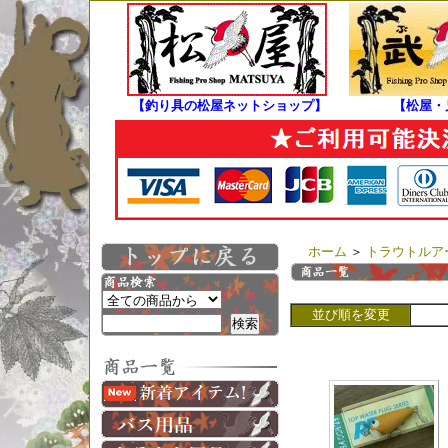
【釣り具の松屋ネットショップ】
【松屋・
ホーム
＞
トラウトルア
並び順を変更