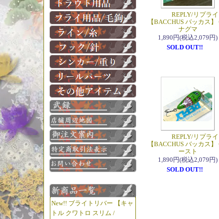
REPLY/リプライ
【BACCHUS バッカス】 
ナグマ
1,890円(税込2,079円)
SOLD OUT!!
REPLY/リプライ
【BACCHUS バッカス】 
ースト
1,890円(税込2,079円)
SOLD OUT!!
New!! ブライトリバー 【キャ
トル クワトロ スリム /