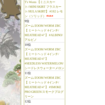
T's Worm 【ミニスカー
ト//MINI SKIRT フラスカー
ト/HULA SKIRT】 #192 レモ
ン（ソリッド）
9位
ズーム/ZOOM WORM ZBC
【 ミートヘッド 4インチ/
MEATHEAD 4'' 】 #ALBINO/
アルビノ
10位
ズーム/ZOOM WORM ZBC
【 ミートヘッド 4インチ/
MEATHEAD 4'' 】
#SEEDLESS WATERMELON/
シードレスウォーターメロン
11位
ズーム/ZOOM WORM ZBC
【 ミートヘッド 4インチ/
MEATHEAD 4'' 】 #SMOKE
PRO GREEN/スモークプログ
リーン
12位