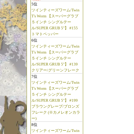
5位
ツインティーズワーム/Twin
T's Worm 【スーパーグラブ
５インチ シングルテー
ル/SUPER GRUB 5"】 #155
トマトペッパー
6位
ツインティーズワーム/Twin
T's Worm 【スーパーグラブ
５インチ シングルテー
ル/SUPER GRUB 5"】 #139
クリアー/グリーンフレーク
7位
ツインティーズワーム/Twin
T's Worm 【スーパーグラブ
５インチ シングルテー
ル/SUPER GRUB 5"】 #199
ブラウングレープ/ブロンズ
フレーク (※カメレオンカラ
ー)
8位
ツインティーズワーム/Twin