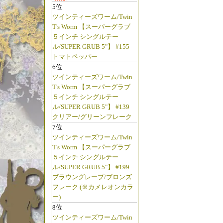
5位
ツインティーズワーム/Twin
T's Worm 【スーパーグラブ
５インチ シングルテー
ル/SUPER GRUB 5"】 #155
トマトペッパー
6位
ツインティーズワーム/Twin
T's Worm 【スーパーグラブ
５インチ シングルテー
ル/SUPER GRUB 5"】 #139
クリアー/グリーンフレーク
7位
ツインティーズワーム/Twin
T's Worm 【スーパーグラブ
５インチ シングルテー
ル/SUPER GRUB 5"】 #199
ブラウングレープ/ブロンズ
フレーク (※カメレオンカラ
ー)
8位
ツインティーズワーム/Twin