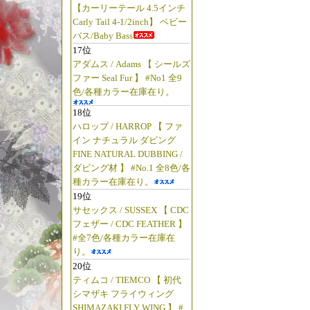
【カーリーテール 4.5インチ
Carly Tail 4-1/2inch】 ベビー
バス/Baby Bass
17位
アダムス / Adams 【 シールズ
ファー Seal Fur 】 #No1 全9
色/各種カラー在庫在り。
18位
ハロップ / HARROP 【 ファ
イン ナチュラル ダビング
FINE NATURAL DUBBING /
ダビング材 】 #No.1 全8色/各
種カラー在庫在り。
19位
サセックス / SUSSEX 【 CDC
フェザー / CDC FEATHER 】
#全7色/各種カラー在庫在
り。
20位
ティムコ / TIEMCO 【 初代
シマザキ フライウィング
SHIMAZAKI FLY WING 】 #