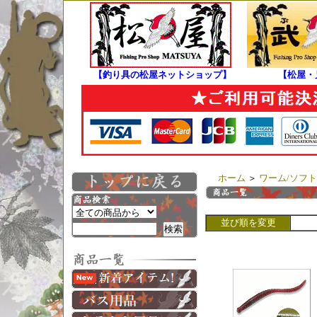
【釣り具の松屋ネットショップ】
【松屋・
ホーム
＞
ワーム/ソフ
並び順を変更