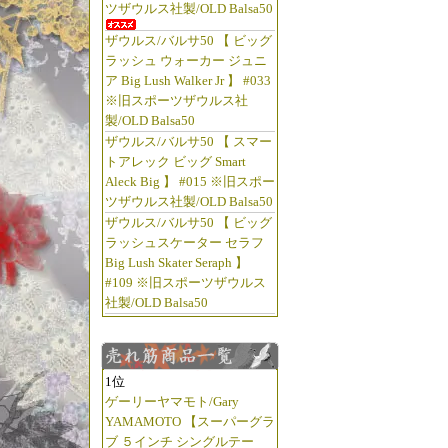
ツザウルス社製/OLD Balsa50
ザウルス/バルサ50 【 ビッグ
ラッシュ ウォーカー ジュニ
ア Big Lush Walker Jr 】 #033
※旧スポーツザウルス社
製/OLD Balsa50
ザウルス/バルサ50 【 スマー
トアレック ビッグ Smart
Aleck Big 】 #015 ※旧スポー
ツザウルス社製/OLD Balsa50
ザウルス/バルサ50 【 ビッグ
ラッシュスケーター セラフ
Big Lush Skater Seraph 】
#109 ※旧スポーツザウルス
社製/OLD Balsa50
1位
ゲーリーヤマモト/Gary
YAMAMOTO 【スーパーグラ
ブ ５インチ シングルテー