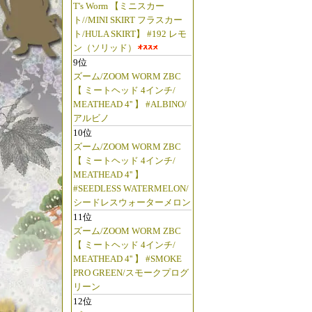
T's Worm 【ミニスカー
ト//MINI SKIRT フラスカー
ト/HULA SKIRT】 #192 レモ
ン（ソリッド）
9位
ズーム/ZOOM WORM ZBC
【 ミートヘッド 4インチ/
MEATHEAD 4'' 】 #ALBINO/
アルビノ
10位
ズーム/ZOOM WORM ZBC
【 ミートヘッド 4インチ/
MEATHEAD 4'' 】
#SEEDLESS WATERMELON/
シードレスウォーターメロン
11位
ズーム/ZOOM WORM ZBC
【 ミートヘッド 4インチ/
MEATHEAD 4'' 】 #SMOKE
PRO GREEN/スモークプログ
リーン
12位