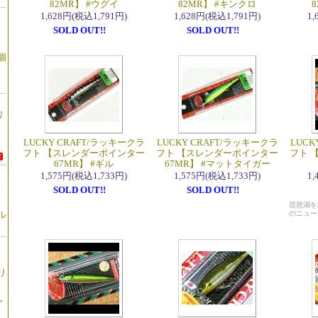
82MR】 #ウグイ
82MR】 #キンクロ
1,628円(税込1,791円)
1,628円(税込1,791円)
1
SOLD OUT!!
SOLD OUT!!
個
リ
LUCKY CRAFT/ラッキークラ
LUCKY CRAFT/ラッキークラ
LUCK
フト 【スレンダーポインター
フト 【スレンダーポインター
フト 
67MR】 #ギル
67MR】 #マットタイガー
1,575円(税込1,733円)
1,575円(税込1,733円)
1
鍮
SOLD OUT!!
SOLD OUT!!
琵琶湖を
ル
のニュー
リ
レ
レ