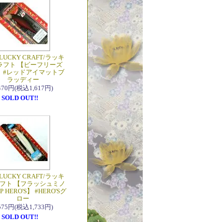
LUCKY CRAFT/ラッキ
ラフト 【ビーフリーズ
P】 #レッドアイマットブ
ラッディー
,470円(税込1,617円)
SOLD OUT!!
LUCKY CRAFT/ラッキ
フト 【フラッシュミノ
P HERO'S】 #HERO'Sグ
ロー
,575円(税込1,733円)
SOLD OUT!!