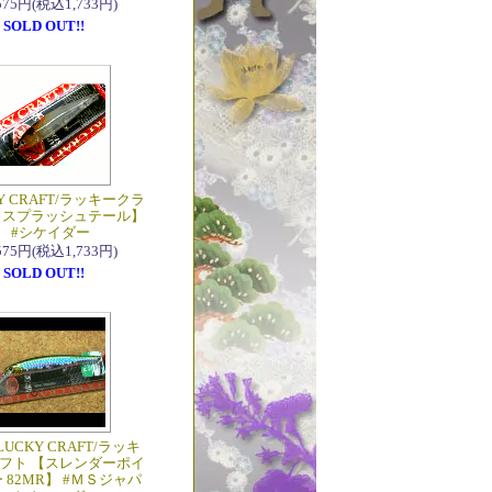
,575円(税込1,733円)
SOLD OUT!!
Y CRAFT/ラッキークラ
【スプラッシュテール】
#シケイダー
,575円(税込1,733円)
SOLD OUT!!
LUCKY CRAFT/ラッキ
フト 【スレンダーポイ
 82MR】 #ＭＳジャパ