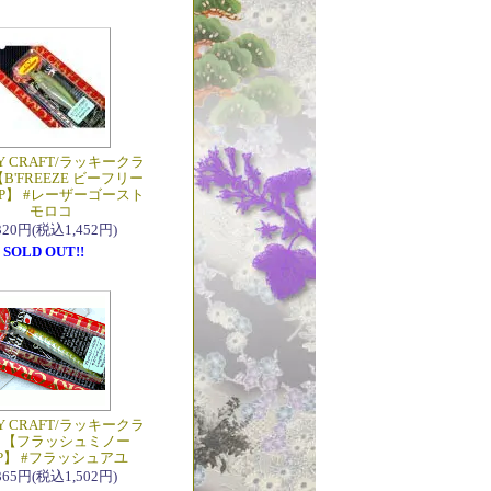
Y CRAFT/ラッキークラ
B'FREEZE ビーフリー
8SP】 #レーザーゴースト
モロコ
,320円(税込1,452円)
SOLD OUT!!
Y CRAFT/ラッキークラ
 【フラッシュミノー
SP】 #フラッシュアユ
,365円(税込1,502円)