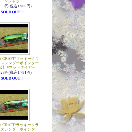
ンシャッド
,733円(税込1,906円)
SOLD OUT!!
Y CRAFT/ラッキークラ
【スレンダーポインター
MR】 #マットタイガー
,628円(税込1,791円)
SOLD OUT!!
Y CRAFT/ラッキークラ
【スレンダーポインター