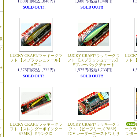
1,680円(税込1,848円)
1,680円(税込1,848円)
1
SOLD OUT!!
SOLD OUT!!
#
様
ブ
LUCKY CRAFT/ラッキークラ
LUCKY CRAFT/ラッキークラ
LUCK
フト 【スプラッシュテール】
フト 【スプラッシュテール】
フト 
#アユ
#ブルーバックチャート
 #
1,575円(税込1,733円)
1,575円(税込1,733円)
1
SOLD OUT!!
SOLD OUT!!
ト
ル
】
ィ
LUCKY CRAFT/ラッキークラ
LUCKY CRAFT/ラッキークラ
グ
フト 【スレンダーポインター
フト 【ビーフリーズ 78SP】
ークラ
67MR】 #キンクロ
#CV レーザーゴーストワカサ
ンター
イ