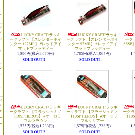
】
ッ
レ
グ
LUCKY CRAFT/ラッキ
LUCKY CRAFT/ラッキ
ン
ークラフト 【スレンダーポイ
ークラフト 【スレンダーポイ
ーク
ンター 127MR】 #レッドアイ
ンター 97MR】 #レッドアイ
65S
ス
マットブラッディー
マットブラッディー
ッ
1,890円(税込2,079円)
1,785円(税込1,964円)
1
SOLD OUT!!
SOLD OUT!!
レ
グ
ア
ー
ー
レ
グ
LUCKY CRAFT/ラッキ
LUCKY CRAFT/ラッキ
ア
ークラフト 【フラッシュミノ
ークラフト 【フラッシュミノ
ークラ
ー110SP HERO'S】 #オーロラ
ー110SP HERO'S】 #オーロラ
ー110S
ー
フルブラウン
フルクリアー
ー
1,575円(税込1,733円)
1,575円(税込1,733円)
1
SOLD OUT!!
SOLD OUT!!