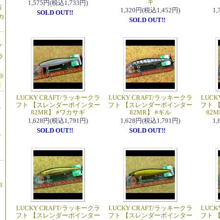
ギ
1,575円(税込1,733円)
右
1,320円(税込1,452円)
1
SOLD OUT!!
カ
SOLD OUT!!
グ
ラ
】
※
LUCKY CRAFT/ラッキークラ
LUCKY CRAFT/ラッキークラ
LUCK
フト 【スレンダーポインター
フト 【スレンダーポインター
フト 
星
82MR】 #ワカサギ
82MR】 #ギル
82
1,628円(税込1,791円)
1,628円(税込1,791円)
1
SOLD OUT!!
SOLD OUT!!
ー
3
LUCKY CRAFT/ラッキークラ
LUCKY CRAFT/ラッキークラ
LUCK
フト 【スレンダーポインター
フト 【スレンダーポインター
フト 