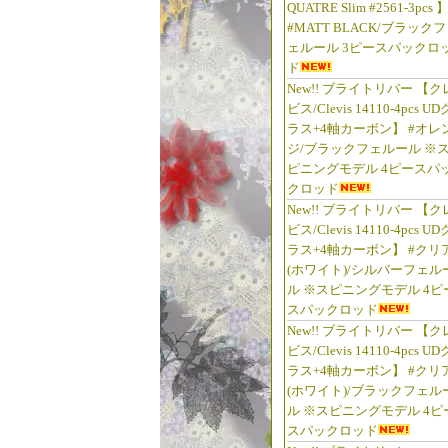
QUATRE Slim #2561-3pcs 
#MATT BLACK/ブラックフ
ェルール 3ピースパックロ
ド
New!! ブライトリバー 【ク
ビス/Clevis 14110-4pcs UD
ラス+4軸カーボン】 #オレ
ジ/ブラックフェルール ※
ピニングモデル 4ピースパ
クロッド
New!! ブライトリバー 【ク
ビス/Clevis 14110-4pcs UD
ラス+4軸カーボン】 #クリ
(ホワイト)/シルバーフェル
ル ※スピニングモデル 4ピ
スパックロッド
New!! ブライトリバー 【ク
ビス/Clevis 14110-4pcs UD
ラス+4軸カーボン】 #クリ
(ホワイト)/ブラックフェル
ル ※スピニングモデル 4ピ
スパックロッド