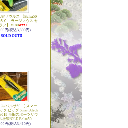
US/ザウルス 【Balsa50
５０ ラージマウス セ
ラフ】 #180
,000円(税込3,300円)
SOLD OUT!!
ス/バルサ50 【 スマー
ク ビッグ Smart Aleck
】 #019 ※旧スポーツザウ
社製/OLD Balsa50
,100円(税込3,410円)