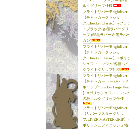
ルクグリップ仕様
ブライトリバー/Brightliver
【チャッカークラシッ
ク/Chucker Classic】 #フラ
トブラック/各種ラバーグリ
ップ (SS黒ラバー & 黒ラバ
ガン)
ブライトリバー/Brightliver
【チャッカークラシッ
ク/Chucker Classic】 #ポリ
シュフィニッシュ/各種ベイ
クライトグリップ仕様
ブライトリバー/Brightliver
【チャッカー ラージヘッド
キャップ/Chucker Large Hea
】 #ポリッシュフィニッシュ
各種コルクグリップ仕様
ブライトリバー/Brightliver
【リバーマスターグリッ
プ/LIVER MASTER GRIP】 
ポリッシュフィニッシュ/各