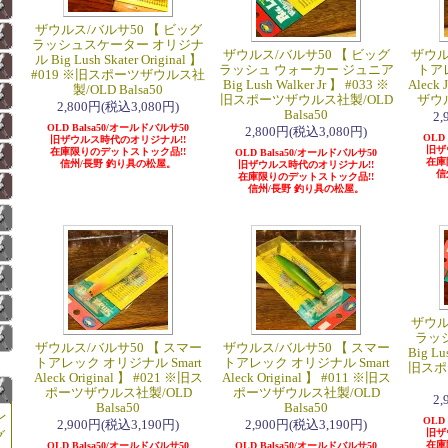
ザウルス/バルサ50 【 ビッグ
ラッシュスケーター オリジナ
ザウルス/バルサ50 【 ビッグ
ザウル
ル Big Lush Skater Original 】
ラッシュ ウォーカー ジュニア
トアレ
#019 ※旧スポーツザウルス社
Big Lush Walker Jr 】 #033 ※
Aleck
製/OLD Balsa50
旧スポーツザウルス社製/OLD
ザウル
2,800円(税込3,080円)
Balsa50
2
OLD Balsa50/オールドバルサ50
2,800円(税込3,080円)
OLD
旧ザウルス時代のオリジナル!!
旧ザ
在庫限りのデットストック品!!
OLD Balsa50/オールドバルサ50
在庫
信州/長野 釣り具の松屋。
旧ザウルス時代のオリジナル!!
信
在庫限りのデットストック品!!
信州/長野 釣り具の松屋。
ザウル
ラッ
ザウルス/バルサ50 【 スマー
ザウルス/バルサ50 【 スマー
Big Lu
トアレック オリジナル Smart
トアレック オリジナル Smart
旧スポ
Aleck Original 】 #021 ※旧ス
Aleck Original 】 #011 ※旧ス
ポーツザウルス社製/OLD
ポーツザウルス社製/OLD
2
Balsa50
Balsa50
レ
OLD
2,900円(税込3,190円)
2,900円(税込3,190円)
旧ザ
グ
在庫
OLD Balsa50/オールドバルサ50
OLD Balsa50/オールドバルサ50