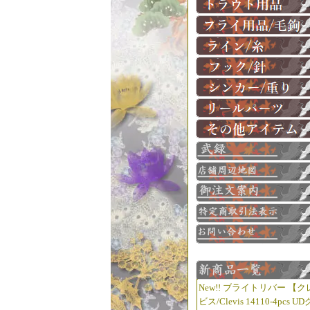
New!! ブライトリバー 【ク
ビス/Clevis 14110-4pcs UD