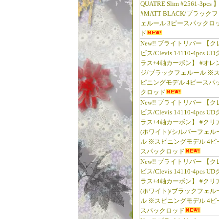
QUATRE Slim #2561-3pcs 
#MATT BLACK/ブラックフ
ェルール 3ピースパックロ
ド
New!! ブライトリバー 【ク
ビス/Clevis 14110-4pcs UD
ラス+4軸カーボン】 #オレ
ジ/ブラックフェルール ※
ピニングモデル 4ピースパ
クロッド
New!! ブライトリバー 【ク
ビス/Clevis 14110-4pcs UD
ラス+4軸カーボン】 #クリ
(ホワイト)/シルバーフェル
ル ※スピニングモデル 4ピ
スパックロッド
New!! ブライトリバー 【ク
ビス/Clevis 14110-4pcs UD
ラス+4軸カーボン】 #クリ
(ホワイト)/ブラックフェル
ル ※スピニングモデル 4ピ
スパックロッド