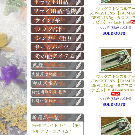
ウィグストンズルア
ズ/WIGSTON'S 【TASMAN
DEVIL 13.5g タスマニ
デビル】 #7 Lady Bird
683円(税込751円)
SOLD OUT!!
ウィグストンズルア
ズ/WIGSTON'S 【TASMAN
DEVIL 13.5g タスマニ
デビル】 #14 Bronzed Aus
683円(税込751円)
SOLD OUT!!
New!! ブライトリバー 【キャ
トル クワトロ スリム /