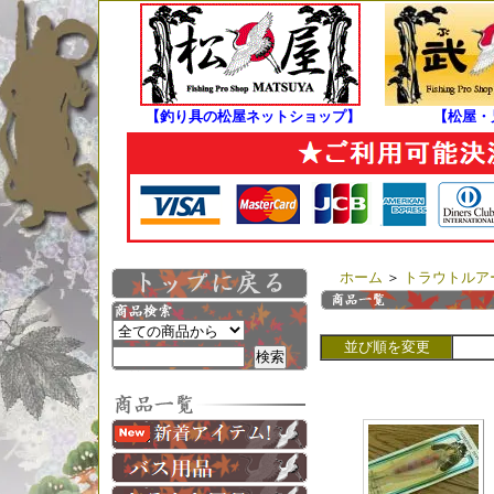
【釣り具の松屋ネットショップ】
【松屋・
ホーム
＞
トラウトルア
並び順を変更