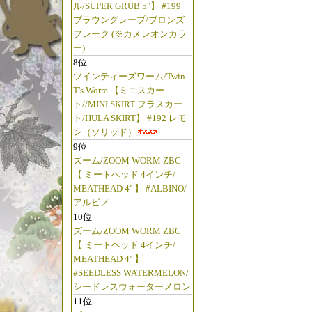
ル/SUPER GRUB 5"】 #199
ブラウングレープ/ブロンズ
フレーク (※カメレオンカラ
ー)
8位
ツインティーズワーム/Twin
T's Worm 【ミニスカー
ト//MINI SKIRT フラスカー
ト/HULA SKIRT】 #192 レモ
ン（ソリッド）
9位
ズーム/ZOOM WORM ZBC
【 ミートヘッド 4インチ/
MEATHEAD 4'' 】 #ALBINO/
アルビノ
10位
ズーム/ZOOM WORM ZBC
【 ミートヘッド 4インチ/
MEATHEAD 4'' 】
#SEEDLESS WATERMELON/
シードレスウォーターメロン
11位