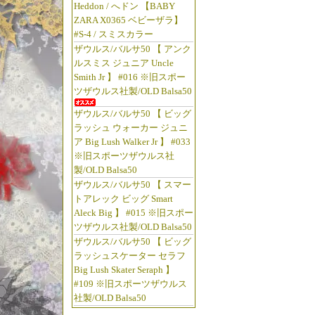
Heddon / へドン 【BABY
ZARA X0365 ベビーザラ】
#S-4 / スミスカラー
ザウルス/バルサ50 【 アンク
ルスミス ジュニア Uncle
Smith Jr 】 #016 ※旧スポー
ツザウルス社製/OLD Balsa50
ザウルス/バルサ50 【 ビッグ
ラッシュ ウォーカー ジュニ
ア Big Lush Walker Jr 】 #033
※旧スポーツザウルス社
製/OLD Balsa50
ザウルス/バルサ50 【 スマー
トアレック ビッグ Smart
Aleck Big 】 #015 ※旧スポー
ツザウルス社製/OLD Balsa50
ザウルス/バルサ50 【 ビッグ
ラッシュスケーター セラフ
Big Lush Skater Seraph 】
#109 ※旧スポーツザウルス
社製/OLD Balsa50