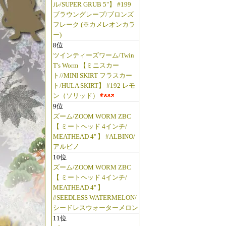
ル/SUPER GRUB 5"】 #199
ブラウングレープ/ブロンズ
フレーク (※カメレオンカラ
ー)
8位
ツインティーズワーム/Twin
T's Worm 【ミニスカー
ト//MINI SKIRT フラスカー
ト/HULA SKIRT】 #192 レモ
ン（ソリッド）
9位
ズーム/ZOOM WORM ZBC
【 ミートヘッド 4インチ/
MEATHEAD 4'' 】 #ALBINO/
アルビノ
10位
ズーム/ZOOM WORM ZBC
【 ミートヘッド 4インチ/
MEATHEAD 4'' 】
#SEEDLESS WATERMELON/
シードレスウォーターメロン
11位