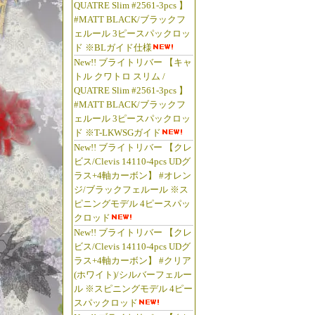
QUATRE Slim #2561-3pcs 】
#MATT BLACK/ブラックフ
ェルール 3ピースパックロッ
ド ※BLガイド仕様
New!! ブライトリバー 【キャ
トル クワトロ スリム /
QUATRE Slim #2561-3pcs 】
#MATT BLACK/ブラックフ
ェルール 3ピースパックロッ
ド ※T-LKWSGガイド
New!! ブライトリバー 【クレ
ビス/Clevis 14110-4pcs UDグ
ラス+4軸カーボン】 #オレン
ジ/ブラックフェルール ※ス
ピニングモデル 4ピースパッ
クロッド
New!! ブライトリバー 【クレ
ビス/Clevis 14110-4pcs UDグ
ラス+4軸カーボン】 #クリア
(ホワイト)/シルバーフェルー
ル ※スピニングモデル 4ピー
スパックロッド