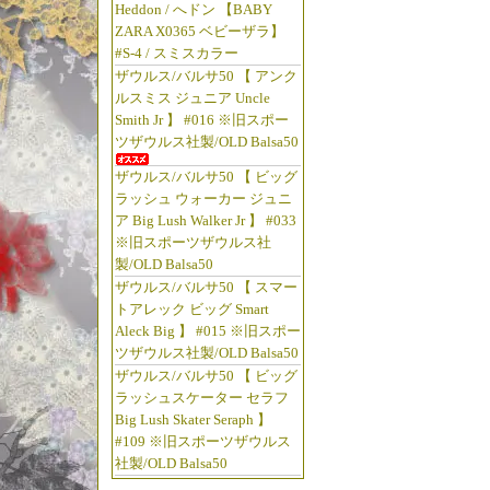
Heddon / へドン 【BABY
ZARA X0365 ベビーザラ】
#S-4 / スミスカラー
ザウルス/バルサ50 【 アンク
ルスミス ジュニア Uncle
Smith Jr 】 #016 ※旧スポー
ツザウルス社製/OLD Balsa50
ザウルス/バルサ50 【 ビッグ
ラッシュ ウォーカー ジュニ
ア Big Lush Walker Jr 】 #033
※旧スポーツザウルス社
製/OLD Balsa50
ザウルス/バルサ50 【 スマー
トアレック ビッグ Smart
Aleck Big 】 #015 ※旧スポー
ツザウルス社製/OLD Balsa50
ザウルス/バルサ50 【 ビッグ
ラッシュスケーター セラフ
Big Lush Skater Seraph 】
#109 ※旧スポーツザウルス
社製/OLD Balsa50